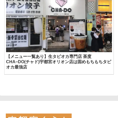
【メニュー一覧あり】生タピオカ専門店 茶度
CHA−DO(チャド)宇都宮オリオン店は固めもちもちタピ
オカ最強店