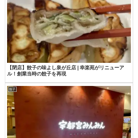
【閉店】餃子の味よし泉が丘店 | 幸楽苑がリニューア
ル！創業当時の餃子を再現
餃子