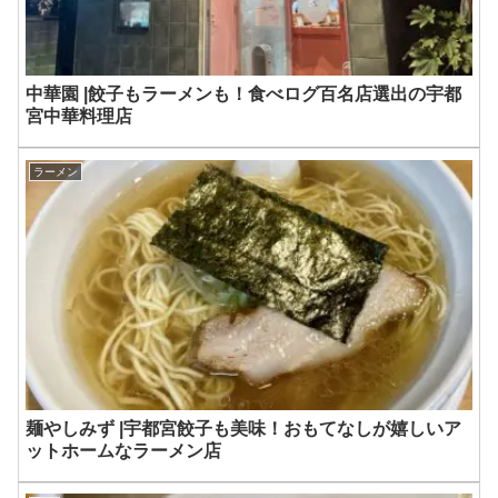
中華園 |餃子もラーメンも！食べログ百名店選出の宇都
宮中華料理店
ラーメン
麺やしみず |宇都宮餃子も美味！おもてなしが嬉しいア
ットホームなラーメン店