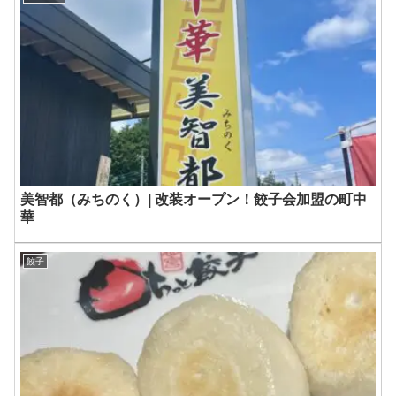
美智都（みちのく）| 改装オープン！餃子会加盟の町中
華
餃子