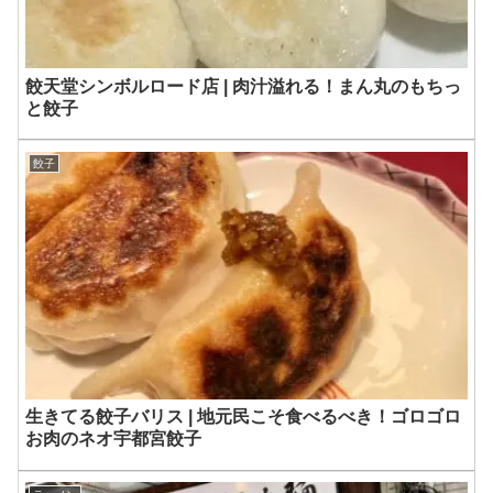
餃天堂シンボルロード店 | 肉汁溢れる！まん丸のもちっ
と餃子
餃子
生きてる餃子バリス | 地元民こそ食べるべき！ゴロゴロ
お肉のネオ宇都宮餃子