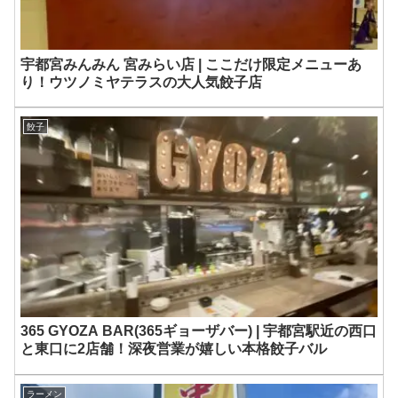
宇都宮みんみん 宮みらい店 | ここだけ限定メニューあ
り！ウツノミヤテラスの大人気餃子店
餃子
365 GYOZA BAR(365ギョーザバー) | 宇都宮駅近の西口
と東口に2店舗！深夜営業が嬉しい本格餃子バル
ラーメン