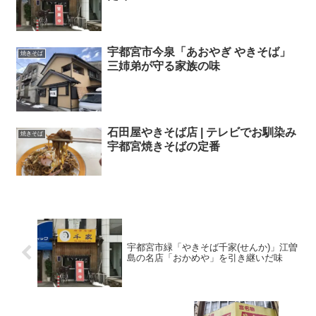
宇都宮市今泉「あおやぎ やきそば」
焼きそば
三姉弟が守る家族の味
石田屋やきそば店 | テレビでお馴染み
焼きそば
宇都宮焼きそばの定番
宇都宮市緑「やきそば千家(せんか)」江曽
島の名店「おかめや」を引き継いだ味