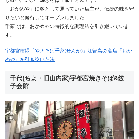
き継いだのが「
焼きそば千家
」さんです。
「おかめや」に客として通っていた店主が、伝統の味を守
りたいと修行してオープンしました。
千家では、おかめやの特徴的な調理法を引き継いでいま
す。
宇都宮市緑「やきそば千家(せんか)」江曽島の名店「おか
めや」を引き継いだ味
千代(ちよ・旧山内家)宇都宮焼きそば&餃
子会館