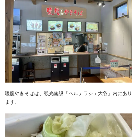
暖龍やきそばは、観光施設「ベルテラシェ大谷」内にあり
ます。