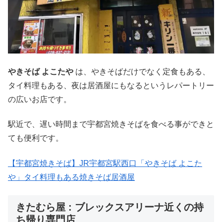
やきそば よこたや
は、やきそばだけでなく定食もある、
タイ料理もある、夜は居酒屋にもなるというレパートリー
の広いお店です。
駅近で、遅い時間まで宇都宮焼きそばを食べる事ができと
ても便利です。
【宇都宮焼きそば】JR宇都宮駅西口「やきそば よこた
や」タイ料理もある焼きそば居酒屋
きたむら屋 : ブレックスアリーナ近くの持
ち帰り専門店