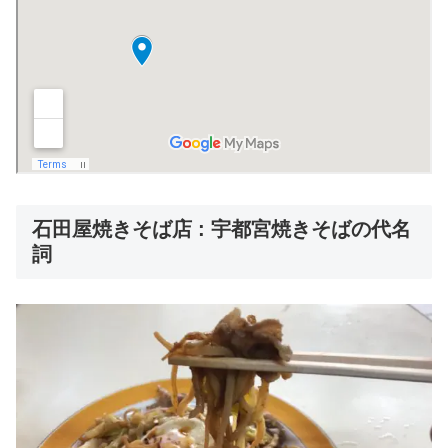
石田屋焼きそば店 : 宇都宮焼きそばの代名
詞