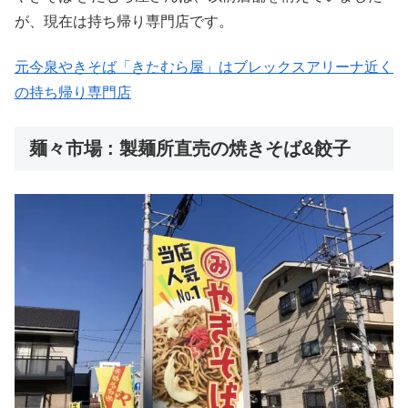
が、現在は持ち帰り専門店です。
元今泉やきそば「きたむら屋」はブレックスアリーナ近く
の持ち帰り専門店
麺々市場 : 製麺所直売の焼きそば&餃子