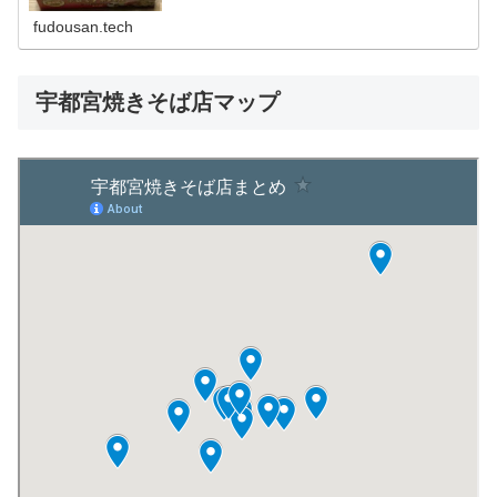
舗の 石田屋 を始め、焼きそばの専門店が多くあります。
fudousan.tech
宇都宮焼きそば店マップ