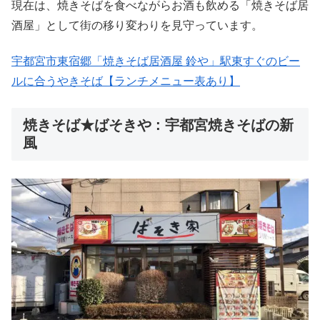
現在は、焼きそばを食べながらお酒も飲める「焼きそば居
酒屋」として街の移り変わりを見守っています。
宇都宮市東宿郷「焼きそば居酒屋 鈴や」駅東すぐのビー
ルに合うやきそば【ランチメニュー表あり】
焼きそば★ばそきや : 宇都宮焼きそばの新
風