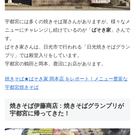
宇都宮には多くの焼きそば屋さんがありますが、様々なメ
ニューにチャレンジし続けているのが「
ばそき家
」さんで
す。
ばそき家さんは、日光市で行われる「日光焼きそばグラン
プリ」では殿堂入りをしています。
宇都宮の鶴田と岡本、鹿沼にお店があります。
焼きそば★ばそき家 岡本店 をレポート！メニュー豊富な
宇都宮焼きそば
焼きそば伊藤商店 : 焼きそばグランプリが
宇都宮に帰ってきた！