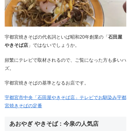
宇都宮焼きそばの代名詞といば昭和20年創業の「
石田屋
やきそば店
」ではないでしょうか。
頻繁にテレビで取材されるので、ご覧になった方も多いハ
ズ。
宇都宮焼きそばの基準となるお店です。
宇都宮市中央「石田屋やきそば店」テレビでお馴染み宇都
宮焼きそばの定番
あおやぎ やきそば : 今泉の人気店