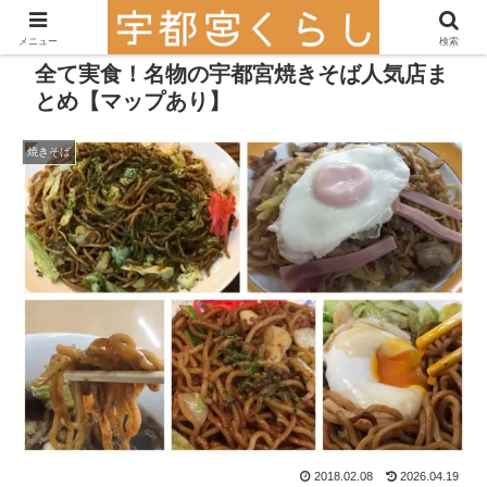
メニュー
検索
全て実食！名物の宇都宮焼きそば人気店ま
とめ【マップあり】
焼きそば
2018.02.08
2026.04.19