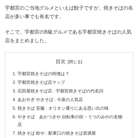
宇都宮のご当地グルメといえば餃子ですが、焼きそばの名
店が多い事でも有名です。
そこで、宇都宮のB級グルメである宇都宮焼きそばの人気
店をまとめました。
目次
宇都宮焼きそばの特徴は？
宇都宮焼きそば店マップ
石田屋焼きそば店 : 宇都宮焼きそばの代名詞
あおやぎ やきそば : 今泉の人気店
焼きそば 安藤 : オリオン通りにある思い出の味
やきそば あかつきや:自転車の街・うつのみやの名物
店
焼きそば 鈴や : 駅東口の焼きそば居酒屋