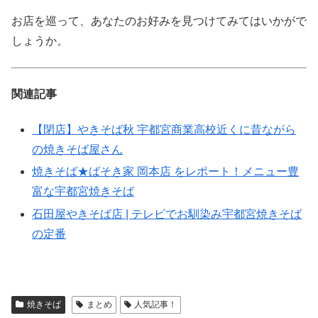
お店を巡って、あなたのお好みを見つけてみてはいかがで
しょうか。
関連記事
【閉店】やきそば秋 宇都宮商業高校近くに昔ながら
の焼きそば屋さん
焼きそば★ばそき家 岡本店 をレポート！メニュー豊
富な宇都宮焼きそば
石田屋やきそば店 | テレビでお馴染み宇都宮焼きそば
の定番
焼きそば
まとめ
人気記事！