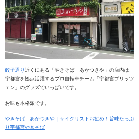
餃子通り
近くにある「やきそば あかつきや」の店内は、
宇都宮を拠点活躍するプロ自転車チーム「宇都宮ブリッツ
ェン」のグッズでいっぱいです。
お味も本格派です。
やきそば あかつきや｜サイクリストお勧め！旨味たっぷ
り宇都宮やきそば