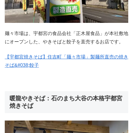
麺々市場は、宇都宮の食品会社「正木屋食品」が本社敷地
にオープンした、やきそばと餃子を直売するお店です。
【宇都宮焼きそば】住吉町「麺々市場」製麺所直売の焼き
そば&#038;餃子
暖龍やきそば：石のまち大谷の本格宇都宮
焼きそば