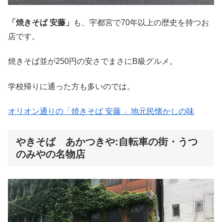
「焼きそば 安藤」
も、宇都宮で70年以上の歴史を持つお
店です。
焼きそば並が250円の安さでまさにB級グルメ。
学校帰りに通った方も多いのでは。
オリオン通りの「焼きそば 安藤 」地元民懐かしの味
やきそば あかつきや:自転車の街・うつ
のみやの名物店