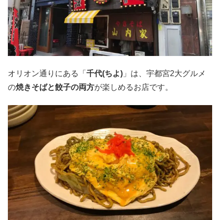
オリオン通りにある「
千代(ちよ)
」は、宇都宮2大グルメ
の
焼きそばと餃子の両方
が楽しめるお店です。