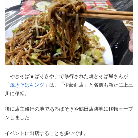
「やきそば★ばそきや」で修行された焼きそば屋さんが
「
焼きそばキング
」は、「伊藤商店」と名前も新たに上三
川に移転。
後に店主修行の地であるばそきや鶴田店跡地に移転オープ
ンしました！
イベントに出店することも多いです。