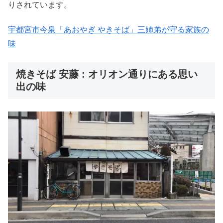
りされています。
宇都宮市今泉「あおやぎ やきそば」三姉弟が守る家族の
味
焼きそば 安藤 : オリオン通りにある思い
出の味