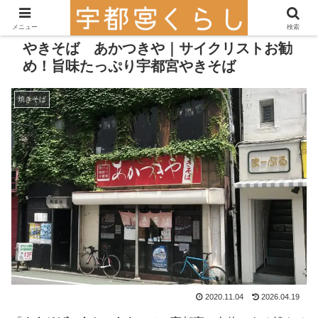
メニュー
検索
やきそば あかつきや｜サイクリストお勧
め！旨味たっぷり宇都宮やきそば
焼きそば
2020.11.04
2026.04.19