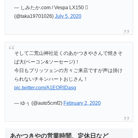
— しみたか.com / Vespa LX150 
(@taka19701026)
July 5, 2020
そして二荒山神社近くのあかつきやさんで焼きそ
ば大(ベーコン&ソーセージ)！
今日もブリッツェンの方々ご来店ですが声は掛け
られないチキンハートおじさん！
pic.twitter.com/A1EORIDasg
— ゆぅ (@auto5cmf2)
February 2, 2020
あかつきやの営業時間、定休日など