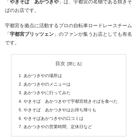
「
やきそば あかつきや
」は、宇都宮の名物である焼きそ
ばのお店です。
宇都宮を拠点に活動するプロの自転車ロードレースチーム
「
宇都宮ブリッツェン
」のファンが集うお店としても有名
です。
目次
あかつきやの場所は
あかつきやのメニューは
あかつきやに行ってみた
やきそば あかつきやで宇都宮焼きそばを食べた
やきそば あかつきやはお持ち帰りも
やきそばあかつきやの口コミは
あかつきやの営業時間、定休日など