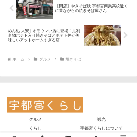
【閉店】やきそば秋 宇都宮商業高校近く
に昔ながらの焼きそば屋さん
めん処 大安 | オモウマい店に登場！足利
名物ポテト入り焼きそばとポテト丼が美
味しいアットホームすぎる店
ホーム
グルメ
焼きそば
グルメ
観光
くらし
宇都宮くらしについて