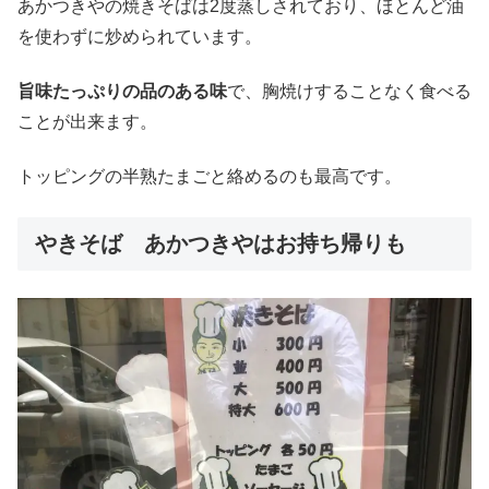
あかつきやの焼きそばは2度蒸しされており、ほとんど油
を使わずに炒められています。
旨味たっぷりの品のある味
で、胸焼けすることなく食べる
ことが出来ます。
トッピングの半熟たまごと絡めるのも最高です。
やきそば あかつきやはお持ち帰りも