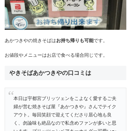
あかつきやの焼きそばは
お持ち帰りも可能
です。
お値段やメニューはお店で食べる場合同じです。
やきそばあかつきやの口コミは
本日は宇都宮ブリッツェンをこよなく愛するご夫
婦が営む焼きそば屋『あかつきや』さんでテイク
アウト。毎回笑顔で迎えてくださり居心地も良
く、勿論味も絶品なので私含めファンが多いと思