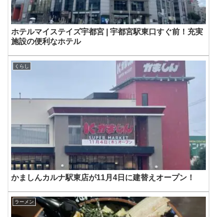
ホテルマイステイズ宇都宮 | 宇都宮駅東口すぐ前！充実
施設の便利なホテル
くらし
かましんカルナ駅東店が11月4日に建替えオープン！
ラーメン