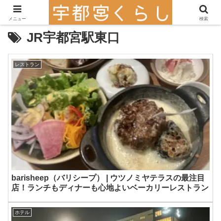
メニュー
検索
JR宇都宮駅東口
レストラン
barisheep（バリシープ） | ウツノミヤテラスの最注目
店！ランチもディナーも心地よいベーカリーレストラン
ホテル