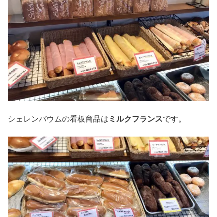
シェレンバウムの看板商品は
ミルクフランス
です。