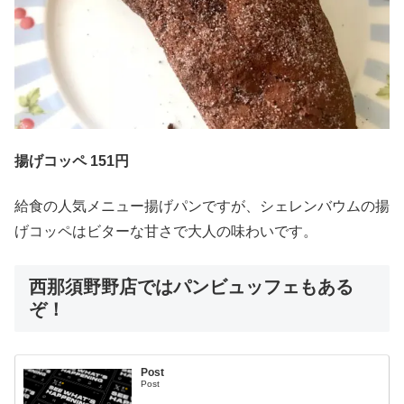
揚げコッペ 151円
給食の人気メニュー揚げパンですが、シェレンバウムの揚
げコッペはビターな甘さで大人の味わいです。
西那須野野店ではパンビュッフェもある
ぞ！
Post
Post