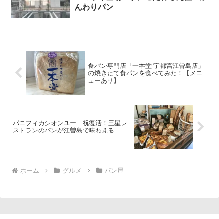
んわりパン
食パン専門店「一本堂 宇都宮江曽島店」
の焼きたて食パンを食べてみた！【メニ
ューあり】
パニフィカシオンユー 祝復活！三星レ
ストランのパンが江曽島で味わえる
ホーム
グルメ
パン屋