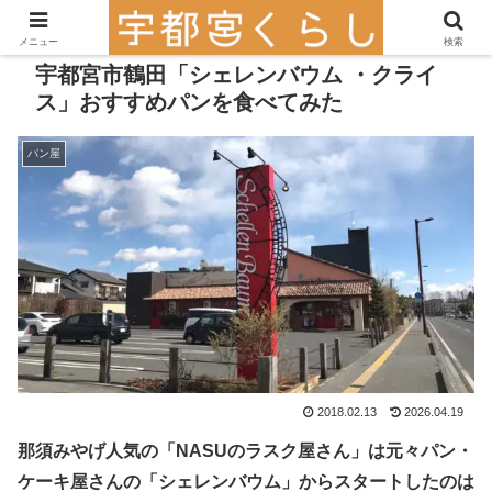
メニュー
検索
宇都宮市鶴田「シェレンバウム ・クライ
ス」おすすめパンを食べてみた
パン屋
2018.02.13
2026.04.19
那須みやげ人気の「NASUのラスク屋さん」は元々パン・
ケーキ屋さんの「シェレンバウム」からスタートしたのは