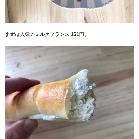
まずは人気の
ミルクフランス 151円
。