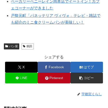
ベーカリーペニーレイン岡本店でイートイン！カフ
ェコーナーができました
戸祭元町「パネッテリア ヴィヴォ」テレビ・雑誌で
も紹介のミニ食クリームパンが美味しい！
パン屋
鶴田
シェアする
X
Facebook
はてブ
LINE
Pinterest
コピー
宇都宮くらし