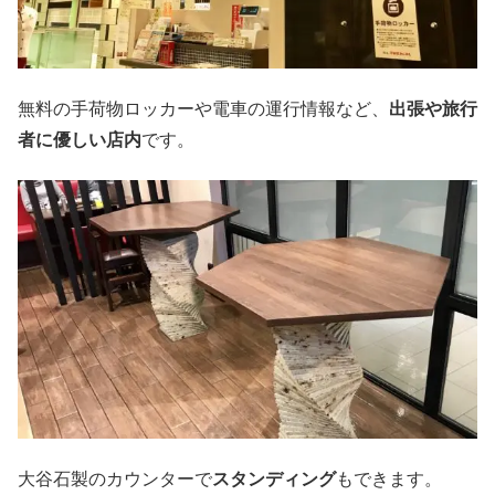
無料の手荷物ロッカーや電車の運行情報など、
出張や旅行
者に優しい店内
です。
大谷石製のカウンターで
スタンディング
もできます。