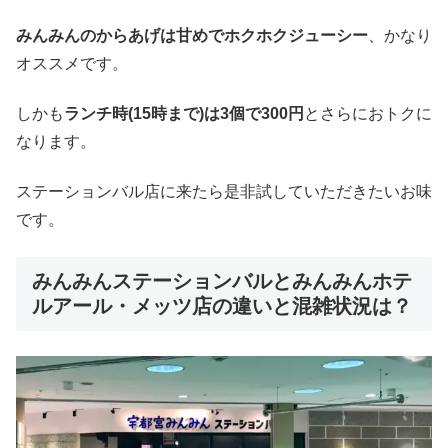
みんみんのからあげは甘めでホクホクジューシー
、かなり
オススメです。
しかも
ランチ時(15時まで)は3個で300円
とさらにおトクに
なります。
ステーションバル店に来たら是非試していただきたいお味
です。
みんみんステーションバルとみんみんホテ
ルアール・メッツ店の違いと混雑状況は？