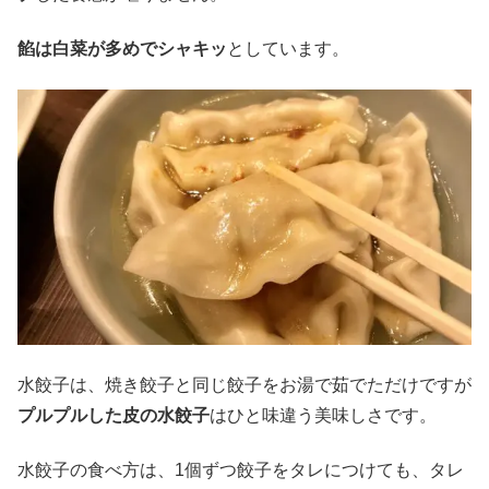
餡は白菜が多めでシャキッ
としています。
水餃子は、焼き餃子と同じ餃子をお湯で茹でただけですが
プルプルした皮の水餃子
はひと味違う美味しさです。
水餃子の食べ方は、1個ずつ餃子をタレにつけても、タレ