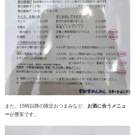
また、15時以降の限定おつまみなど、
お酒に合うメニュ
ー
が豊富です。