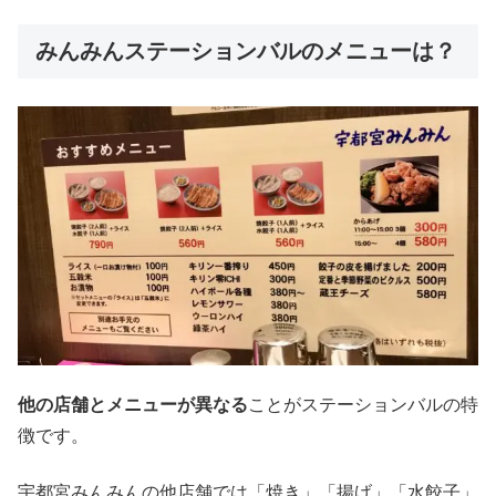
みんみんステーションバルのメニューは？
他の店舗とメニューが異なる
ことがステーションバルの特
徴です。
宇都宮みんみんの他店舗では「焼き」「揚げ」「水餃子」