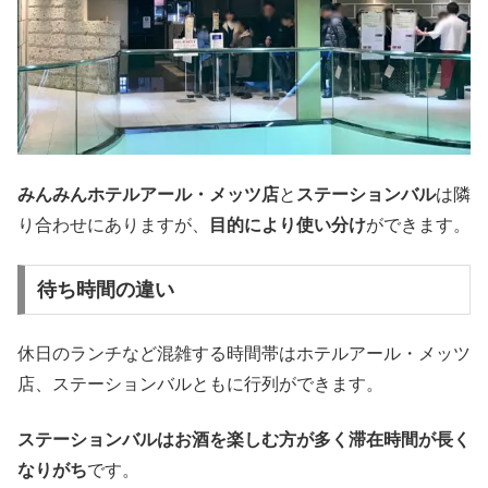
みんみんホテルアール・メッツ店
と
ステーションバル
は隣
り合わせにありますが、
目的により使い分け
ができます。
待ち時間の違い
休日のランチなど混雑する時間帯はホテルアール・メッツ
店、ステーションバルともに行列ができます。
ステーションバルはお酒を楽しむ方が多く滞在時間が長く
なりがち
です。