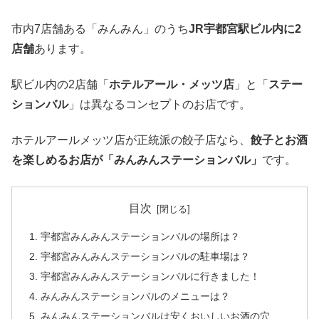
市内7店舗ある「みんみん」のうち
JR宇都宮駅ビル内に2
店舗
あります。
駅ビル内の2店舗「
ホテルアール・メッツ店
」と「
ステー
ションバル
」は異なるコンセプトのお店です。
ホテルアールメッツ店が正統派の餃子店なら、
餃子とお酒
を楽しめるお店が「みんみんステーションバル」
です。
目次
宇都宮みんみんステーションバルの場所は？
宇都宮みんみんステーションバルの駐車場は？
宇都宮みんみんステーションバルに行きました！
みんみんステーションバルのメニューは？
みんみんステーションバルは安くおいしいお酒の穴