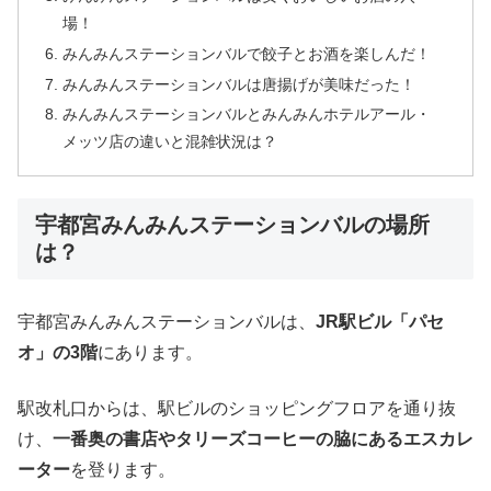
場！
みんみんステーションバルで餃子とお酒を楽しんだ！
みんみんステーションバルは唐揚げが美味だった！
みんみんステーションバルとみんみんホテルアール・
メッツ店の違いと混雑状況は？
宇都宮みんみんステーションバルの場所
は？
宇都宮みんみんステーションバルは、
JR駅ビル「パセ
オ」の3階
にあります。
駅改札口からは、駅ビルのショッピングフロアを通り抜
け、
一番奥の書店やタリーズコーヒーの脇にあるエスカレ
ーター
を登ります。