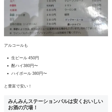
アルコールも
生ビール 450円
酎ハイ380円〜
ハイボール 380円〜
と豊富で安い！
みんみんステーションバルは安くおいしい
お酒の穴場！