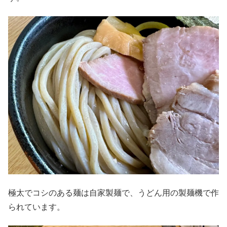
極太でコシのある麺は自家製麺で、うどん用の製麺機で作
られています。