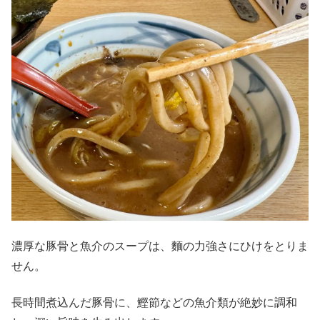
濃厚な豚骨と魚介のスープは、麵の力強さにひけをとりま
せん。
長時間煮込んだ豚骨に、鰹節などの魚介類が絶妙に調和