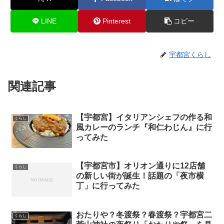
LINE
Pinterest
コピー
宇都宮くらし
関連記事
【宇都宮】イタリアンシェフの作る和
くらし
風カレーのランチ『和仁わじん』に行
ってみた
【宇都宮市】オリオン通りに12店舗
くらし
の新しい街が誕生！話題の「夜市横
丁」に行ってみた
おたりや？冬渡祭？春渡祭？宇都宮二
くらし