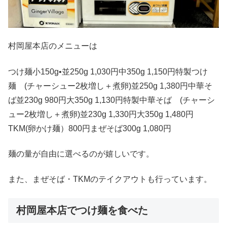
村岡屋本店のメニューは
つけ麺小150g•並250g 1,030円中350g 1,150円特製つけ
麺 (チャーシュー2枚増し＋煮卵)並250g 1,380円中華そ
ば並230g 980円大350g 1,130円特製中華そば (チャーシ
ュー2枚増し＋煮卵)並230g 1,330円大350g 1,480円
TKM(卵かけ麺）800円まぜそば300g 1,080円
麺の量が自由に選べるのが嬉しいです。
また、まぜそば・TKMのテイクアウトも行っています。
村岡屋本店でつけ麺を食べた