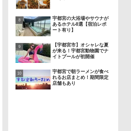
宇都宮の大浴場やサウナが
あるホテル8選【宿泊レポ
ート有り】
【宇都宮市】オシャレな夏
が来る！宇都宮動物園でナ
イトプールが初開催
宇都宮で朝ラーメンが食べ
れるお店まとめ！期間限定
店舗もあり