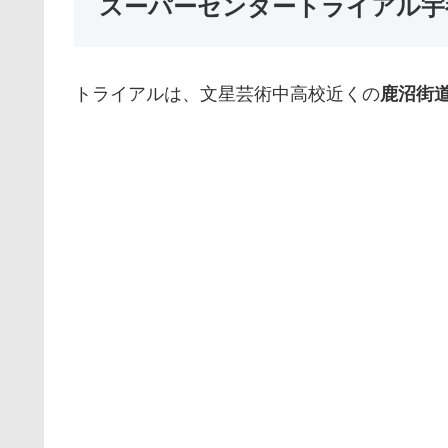
スーパーセンタートライアル宇
トライアルは、文星芸術中高校近くの
鹿沼街