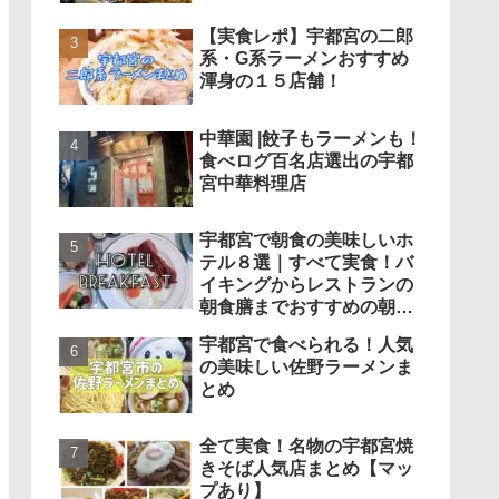
【実食レポ】宇都宮の二郎
系・G系ラーメンおすすめ
渾身の１５店舗！
中華園 |餃子もラーメンも！
食べログ百名店選出の宇都
宮中華料理店
宇都宮で朝食の美味しいホ
テル８選｜すべて実食！バ
イキングからレストランの
朝食膳までおすすめの朝食
まとめ
宇都宮で食べられる！人気
の美味しい佐野ラーメンま
とめ
全て実食！名物の宇都宮焼
きそば人気店まとめ【マッ
プあり】