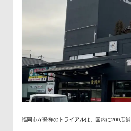
福岡市が発祥の
トライアル
は、国内に200店