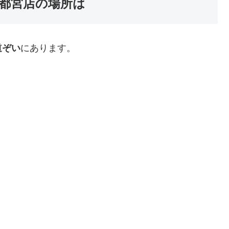
都宮店の場所は
道ぞい
にあります。