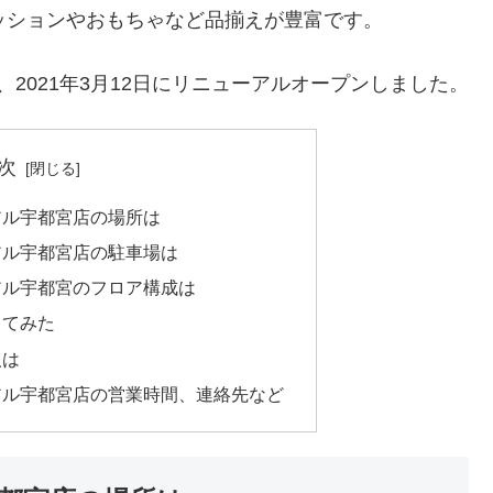
ッションやおもちゃなど品揃えが豊富です。
2021年3月12日にリニューアルオープンしました。
次
アル宇都宮店の場所は
アル宇都宮店の駐車場は
アル宇都宮のフロア構成は
ってみた
人は
アル宇都宮店の営業時間、連絡先など