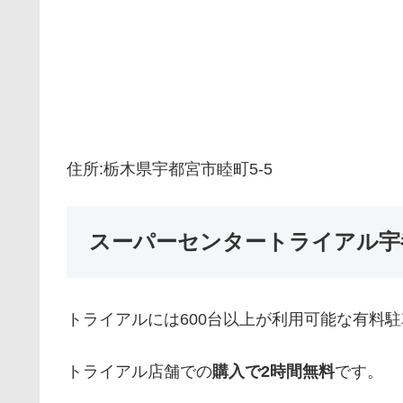
住所:栃木県宇都宮市睦町5-5
スーパーセンタートライアル宇
トライアルには600台以上が利用可能な有料
トライアル店舗での
購入で2時間無料
です。