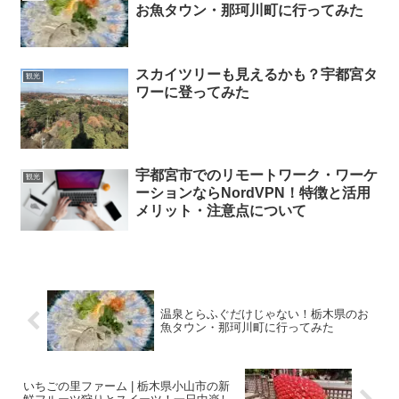
お魚タウン・那珂川町に行ってみた
スカイツリーも見えるかも？宇都宮タ
観光
ワーに登ってみた
宇都宮市でのリモートワーク・ワーケ
観光
ーションならNordVPN！特徴と活用
メリット・注意点について
温泉とらふぐだけじゃない！栃木県のお
魚タウン・那珂川町に行ってみた
いちごの里ファーム | 栃木県小山市の新