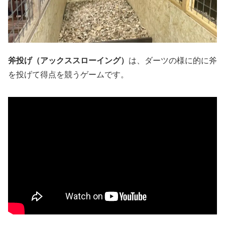
斧投げ（アックススローイング）
は、ダーツの様に的に斧
を投げて得点を競うゲームです。