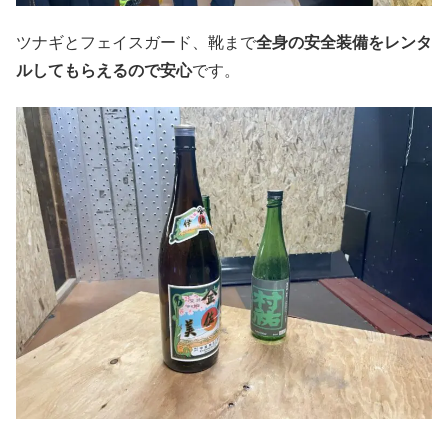
ツナギとフェイスガード、靴まで
全身の安全装備をレンタ
ルしてもらえるので安心
です。