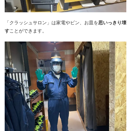
「クラッシュサロン」は家電やビン、お皿を
思いっきり壊
す
ことができます。