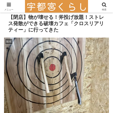
メニュー
検索
【閉店】物が壊せる！斧投げ放題！ストレ
ス発散ができる破壊カフェ「クロスリアリ
ティー」に行ってきた
観光