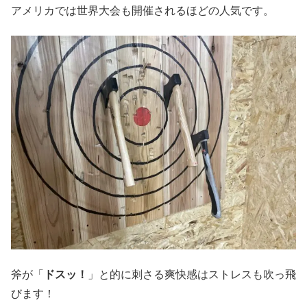
アメリカでは世界大会も開催されるほどの人気です。
斧が「
ドスッ！
」と的に刺さる爽快感はストレスも吹っ飛
びます！