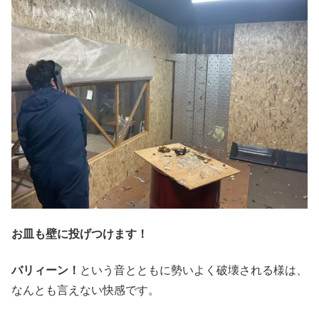
お皿も壁に投げつけます！
バリィーン！
という音とともに勢いよく破壊される様は、
なんとも言えない快感です。