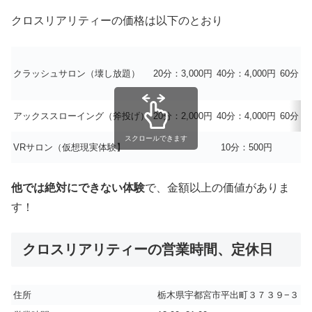
クロスリアリティーの価格は以下のとおり
クラッシュサロン（壊し放題）
20分：3,000円
40分：4,000円
60分：8
アックススローイング（斧投げ）
20分：2,000円
40分：4,000円
60分：5
スクロールできます
VRサロン（仮想現実体験】
10分：500円
他では絶対にできない体験
で、金額以上の価値がありま
す！
クロスリアリティーの営業時間、定休日
住所
栃木県宇都宮市平出町３７３９−３