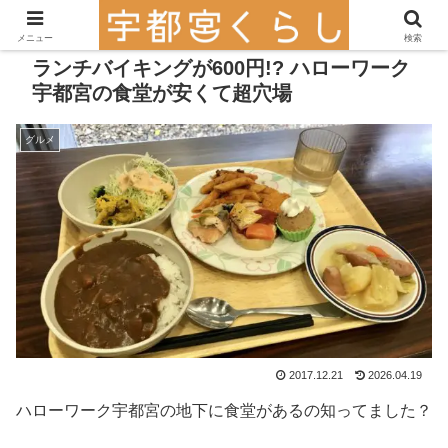
メニュー
検索
ランチバイキングが600円!? ハローワーク
宇都宮の食堂が安くて超穴場
グルメ
2017.12.21
2026.04.19
ハローワーク宇都宮の地下に食堂があるの知ってました？