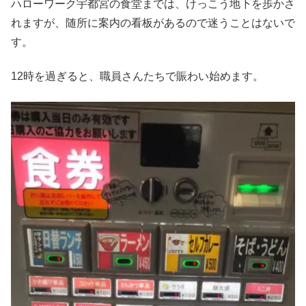
ハローワーク宇都宮の食堂までは、けっこう地下を歩かさ
れますが、随所に案内の看板があるので迷うことはないで
す。
12時を過ぎると、職員さんたちで賑わい始めます。