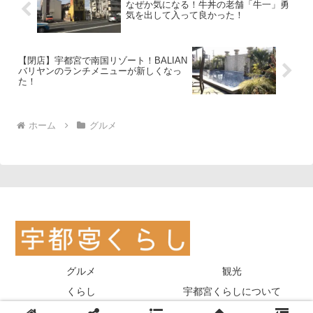
なぜか気になる！牛丼の老舗「牛一」勇
気を出して入って良かった！
【閉店】宇都宮で南国リゾート！BALIAN
バリヤンのランチメニューが新しくなっ
た！
ホーム
グルメ
グルメ
観光
くらし
宇都宮くらしについて