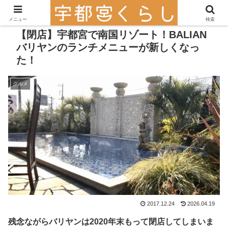
メニュー
検索
【閉店】宇都宮で南国リゾート！BALIAN
バリヤンのランチメニューが新しくなっ
た！
グルメ
2017.12.24
2026.04.19
残念ながらバリヤンは2020年末もって閉店してしまいま