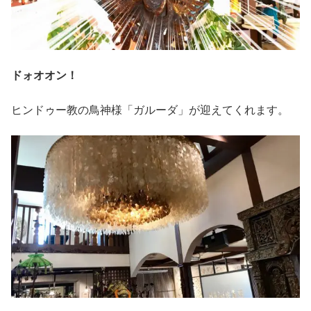
ドォオオン！
ヒンドゥー教の鳥神様「ガルーダ」が迎えてくれます。