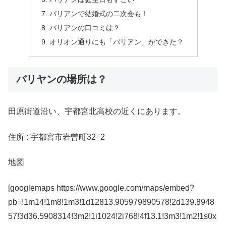
バリアンで結婚式の二次会も！
バリアンの口コミは？
オリオン通りにも「バリアン」ができた？
バリヤンの場所は？
田原街道沿い、宇都宮北高校の近くにあります。
住所 : 宇都宮市岩曽町32−2
地図
[googlemaps https://www.google.com/maps/embed?
pb=!1m14!1m8!1m3!1d12813.905979890578!2d139.8948
57!3d36.5908314!3m2!1i1024!2i768!4f13.1!3m3!1m2!1s0x