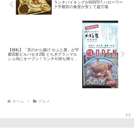
ランチバイキングが600円!? ハローワー
ク宇都宮の食堂が安くて超穴場
【移転】「宮のから揚げ かぶと屋」が宇
都宮駅ビルパセオ2階 とちぎグランマル
シェ内にオープン！ランチや持ち帰り出
来るのが嬉しい！
ホーム
グルメ