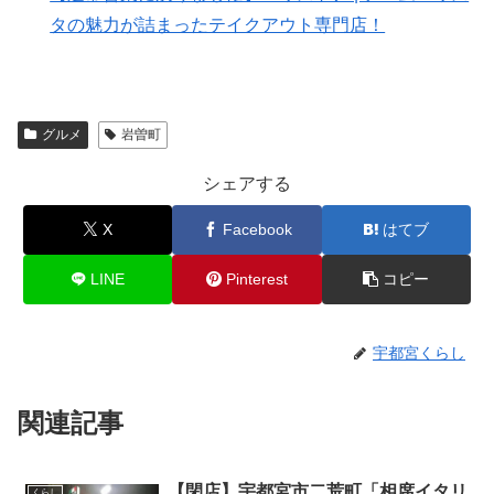
タの魅力が詰まったテイクアウト専門店！
グルメ
岩曽町
シェアする
X
Facebook
はてブ
LINE
Pinterest
コピー
宇都宮くらし
関連記事
【閉店】宇都宮市二荒町「相席イタリ
くらし