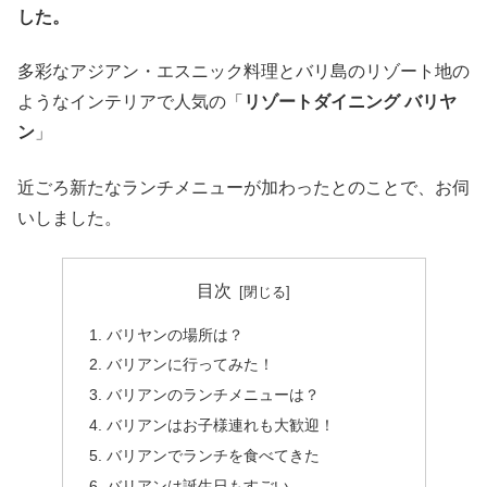
した。
多彩なアジアン・エスニック料理とバリ島のリゾート地の
ようなインテリアで人気の「
リゾートダイニング バリヤ
ン
」
近ごろ新たなランチメニューが加わったとのことで、お伺
いしました。
目次
バリヤンの場所は？
バリアンに行ってみた！
バリアンのランチメニューは？
バリアンはお子様連れも大歓迎！
バリアンでランチを食べてきた
バリアンは誕生日もすごい