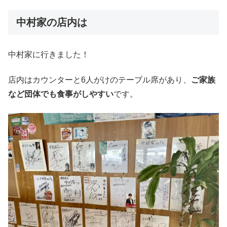
中村家の店内は
中村家に行きました！
店内はカウンターと6人がけのテーブル席があり、
ご家族
など団体でも食事がしやすい
です。