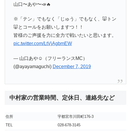
山口〜あや〜📣🔥
※「テン」でもなく「じゅう」でもなく、🐷トン
🐷とコールをお願いしますつ！！
皆様のご声援を力に全力で戦いたいと思います。
pic.twitter.com/LtVjAgbmEW
— 山口あや☺︎（フリーランスMC）
(@ayayamaguchi)
December 7, 2019
中村家の営業時間、定休日、連絡先など
住所
宇都宮市川田町176-3
TEL
028-678-3145