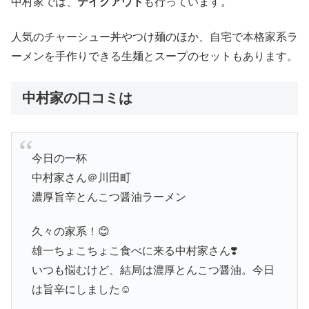
中村家では、
テイクアウト
も行っています。
人気のチャーシュー丼やつけ麺のほか、自宅で本格家系ラ
ーメンを手作りできる生麺とスープのセットもあります。
中村家の口コミは
今日の一杯
中村家さん＠川田町
濃厚旨辛とんこつ醤油ラーメン
久々の家系！😊
雄一ちょこちょこ食べに来る中村家さん❣️
いつも悩むけど、結局は濃厚とんこつ醤油。今日
は旨辛にしました☺️