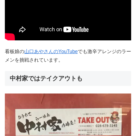
看板娘の
山口あやさんのYouTube
でも激辛アレンジのラー
メンを挑戦されています。
中村家ではテイクアウトも