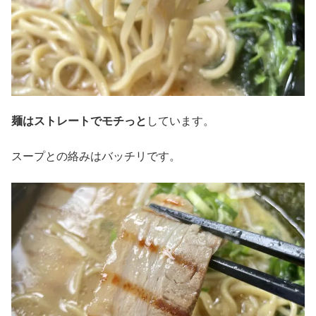
麺はストレートでモチっと
しています。
スープとの絡みはバッチリです。