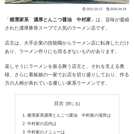
2021.03.17
2026.04.19
「
横濱家系 濃厚とんこつ醤油 中村家
」は、旨味が凝縮
された濃厚豚骨スープで人気のラーメン店です。
店主は、大手企業の技能職からラーメン店に転身しただけ
あり、ラーメン作りにも揺るぎないものがあります。
楽しそうにラーメンを振る舞う店主と、それを支える奥
様、さらに看板娘の一家でお店を切り盛りしており、作る
方の人柄が表れている優しい家系ラーメンです。
目次
横濱家系濃厚とんこつ醤油 中村家の場所は
中村家の店内は
中村家のメニューは