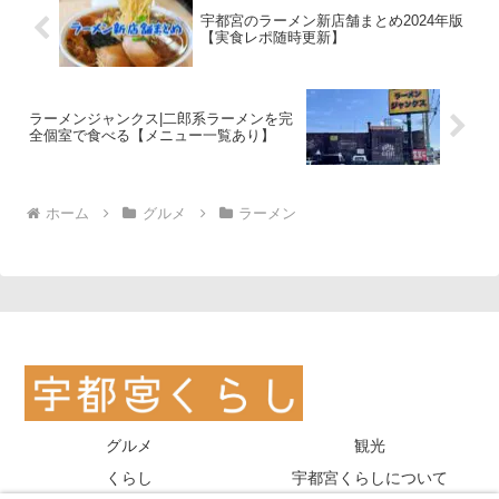
宇都宮のラーメン新店舗まとめ2024年版
【実食レポ随時更新】
ラーメンジャンクス|二郎系ラーメンを完
全個室で食べる【メニュー一覧あり】
ホーム
グルメ
ラーメン
グルメ
観光
くらし
宇都宮くらしについて