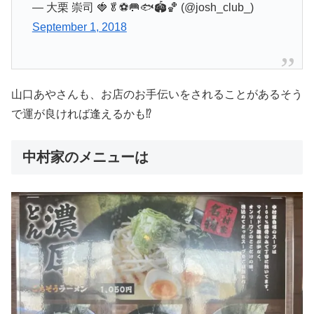
— 大栗 崇司 🍓🥬⚽️🥅🐟🏟🏀 (@josh_club_)
September 1, 2018
山口あやさんも、お店のお手伝いをされることがあるそう
で運が良ければ逢えるかも⁉︎
中村家のメニューは