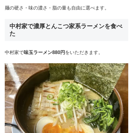
麺の硬さ・味の濃さ・脂の量も自由に選べます。
中村家で濃厚とんこつ家系ラーメンを食べ
た
中村家で
味玉ラーメン880円
をいただきます。