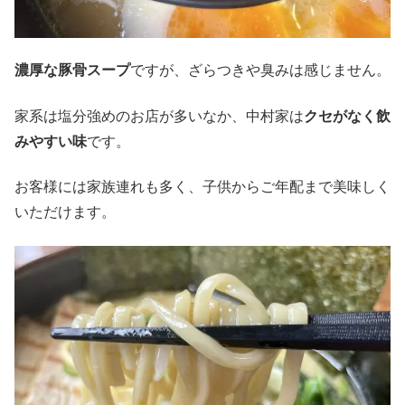
濃厚な豚骨スープ
ですが、ざらつきや臭みは感じません。
家系は塩分強めのお店が多いなか、中村家は
クセがなく飲
みやすい味
です。
お客様には家族連れも多く、子供からご年配まで美味しく
いただけます。