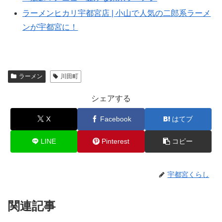
ラーメンヒカリ宇都宮店 | 小山で人気の二郎系ラーメ
ンが宇都宮に！
ラーメン
川田町
シェアする
X
Facebook
はてブ
LINE
Pinterest
コピー
宇都宮くらし
関連記事