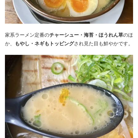
家系ラーメン定番の
チャーシュー・海苔・ほうれん草
のほ
か、
もやし・ネギもトッピング
され見た目も鮮やかです。