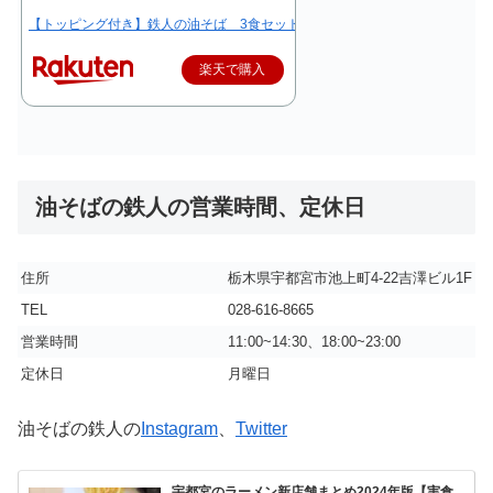
【トッピング付き】鉄人の油そば 3食セット(生麺180g×3／豚バラ焼豚1枚×
楽天で購入
油そばの鉄人の営業時間、定休日
住所
栃木県宇都宮市池上町4-22吉澤ビル1F
TEL
028-616-8665
営業時間
11:00~14:30、18:00~23:00
定休日
月曜日
油そばの鉄人の
Instagram
、
Twitter
宇都宮のラーメン新店舗まとめ2024年版【実食