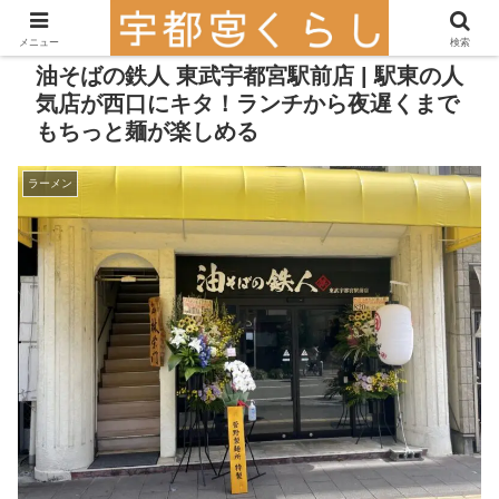
メニュー
検索
油そばの鉄人 東武宇都宮駅前店 | 駅東の人
気店が西口にキタ！ランチから夜遅くまで
もちっと麺が楽しめる
ラーメン