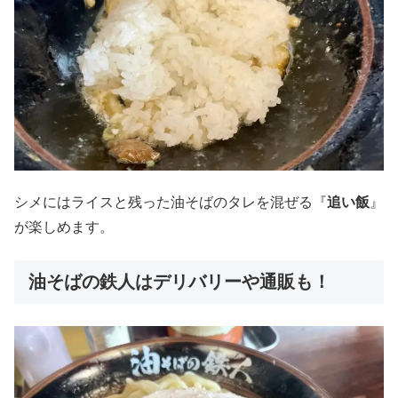
シメにはライスと残った油そばのタレを混ぜる『
追い飯
』
が楽しめます。
油そばの鉄人はデリバリーや通販も！