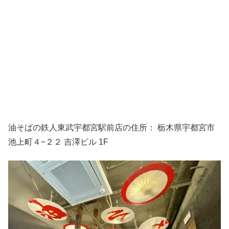
油そばの鉄人東武宇都宮駅前店の住所： 栃木県宇都宮市
池上町４−２２ 吉澤ビル 1F