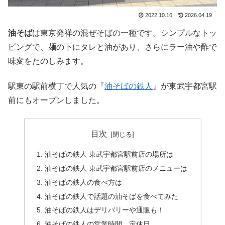
2022.10.16
2026.04.19
油そば
は東京発祥の混ぜそばの一種です。シンプルなトッ
ピングで、麺の下にタレと油があり、さらにラー油や酢で
味変をたのしみます。
駅東の駅前横丁で人気の『
油そばの鉄人
』が東武宇都宮駅
前にもオープンしました。
目次
油そばの鉄人 東武宇都宮駅前店の場所は
油そばの鉄人 東武宇都宮駅前店のメニューは
油そばの鉄人の食べ方は
油そばの鉄人で話題の油そばを食べてみた
油そばの鉄人はデリバリーや通販も！
油そばの鉄人の営業時間、定休日