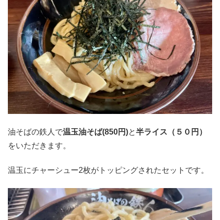
油そばの鉄人で
温玉油そば(850円)
と
半ライス（５０円）
をいただきます。
温玉にチャーシュー2枚がトッピングされたセットです。