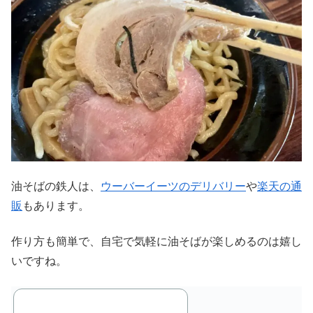
油そばの鉄人は、
ウーバーイーツのデリバリー
や
楽天の通
販
もあります。
作り方も簡単で、自宅で気軽に油そばが楽しめるのは嬉し
いですね。