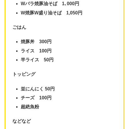
Wバラ焼豚油そば 1､000円
W焼豚W盛り油そば 1,050円
ごはん
焼豚丼 300円
ライス 100円
半ライス 50円
トッピング
並にんにく 50円
チーズ 100円
超絶魚粉
などなど