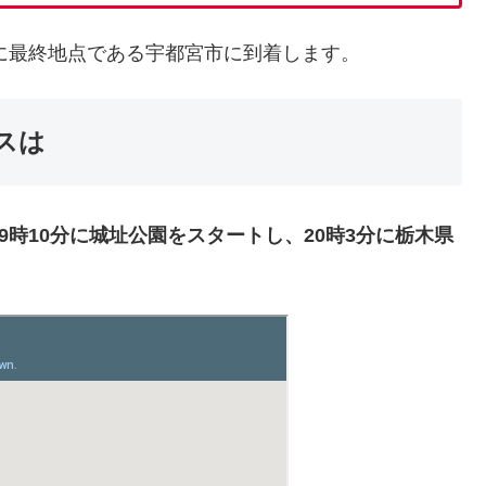
夜に最終地点である宇都宮市に到着します。
スは
19時10分に城址公園をスタートし、20時3分に栃木県