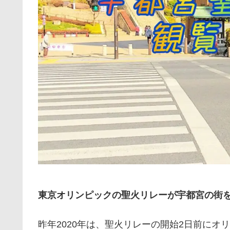
東京オリンピックの聖火リレーが宇都宮の街
昨年2020年は、聖火リレーの開始2日前にオ