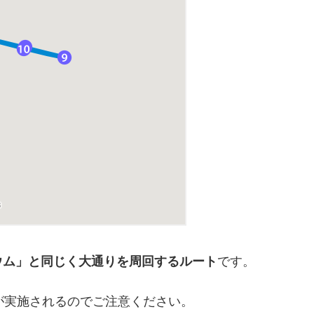
ウム」と同じく大通りを周回するルート
です。
が実施されるのでご注意ください。