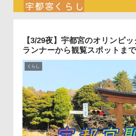
【3/29夜】宇都宮のオリンピ
ランナーから観覧スポットま
くらし