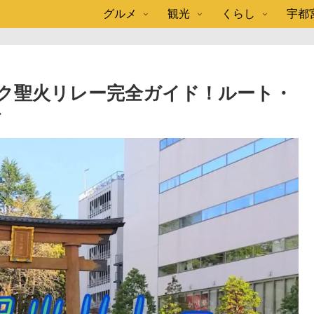
グルメ
観光
くらし
宇都
ック聖火リレー完全ガイド！ルート・
で