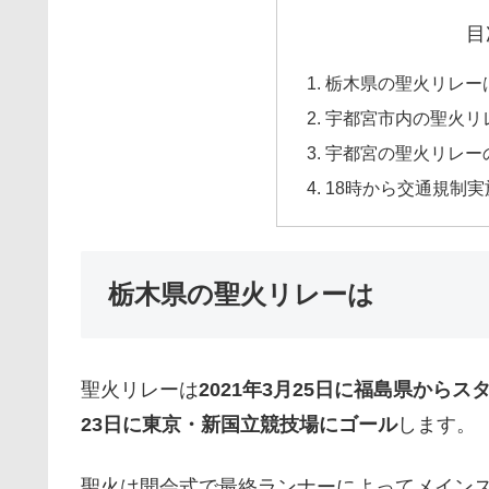
目
栃木県の聖火リレー
宇都宮市内の聖火リ
宇都宮の聖火リレー
18時から交通規制実
栃木県の聖火リレーは
聖火リレーは
2021年3月25日に福島県からス
23日に東京・新国立競技場にゴール
します。
聖火は開会式で最終ランナーによってメイン