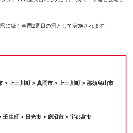
県に続く全国2番目の県として実施されます。
。
市 > 上三川町 > 真岡市 > 上三川町 > 那須烏山市
> 壬生町 > 日光市 > 鹿沼市 > 宇都宮市