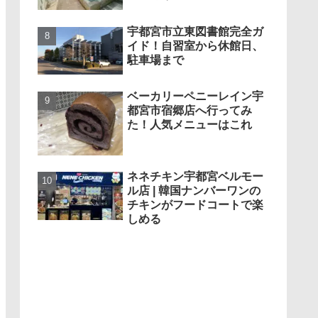
宇都宮市立東図書館完全ガ
イド！自習室から休館日、
駐車場まで
ベーカリーペニーレイン宇
都宮市宿郷店へ行ってみ
た！人気メニューはこれ
ネネチキン宇都宮ベルモー
ル店 | 韓国ナンバーワンの
チキンがフードコートで楽
しめる