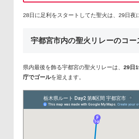
28日に足利をスタートしてた聖火は、29日
宇都宮市内の聖火リレーのコー
県内最後を飾る宇都宮の聖火リレーは、
29日
庁でゴール
を迎えます。