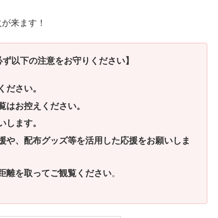
火が来ます！
必ず以下の注意をお守りください】
ください。
覧はお控えください。
いします。
援や、配布グッズ等を活用した応援をお願いしま
距離を取ってご観覧ください
。