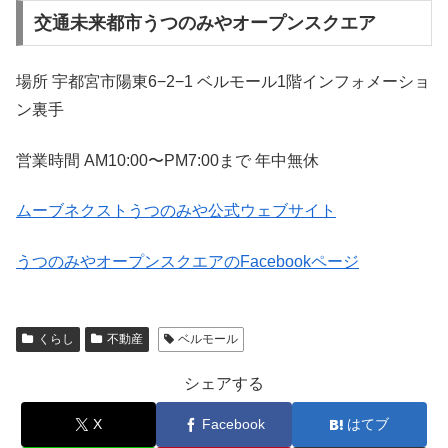
交通未来都市うつのみやオープンスクエア
場所 宇都宮市陽東6−2−1 ベルモール1階インフォメーショ
ン裏手
営業時間 AM10:00〜PM7:00まで 年中無休
ムーブネクストうつのみや公式ウェブサイト
うつのみやオープンスクエアの
Facebook
ページ
くらし
不動産
ベルモール
シェアする
X
Facebook
はてブ