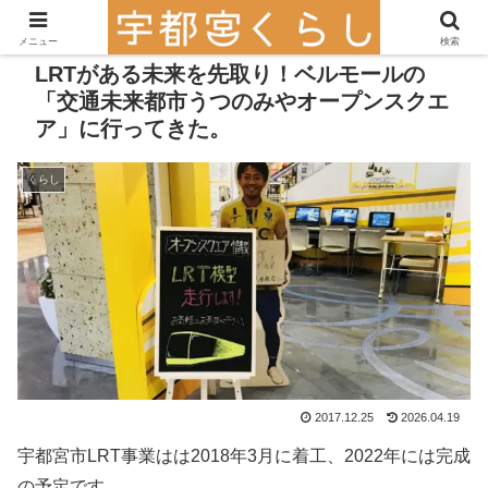
メニュー
検索
LRTがある未来を先取り！ベルモールの
「交通未来都市うつのみやオープンスクエ
ア」に行ってきた。
くらし
2017.12.25
2026.04.19
宇都宮市LRT事業はは2018年3月に着工、2022年には完成
の予定です。