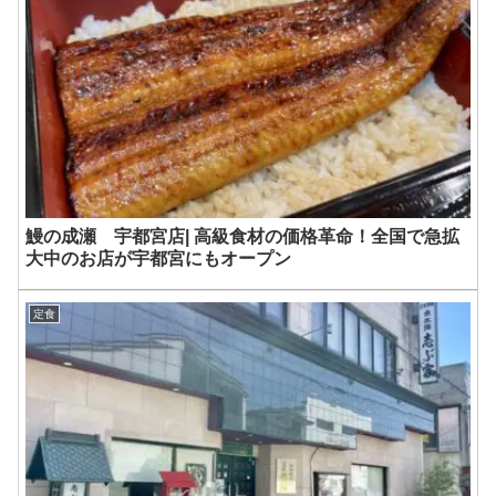
鰻の成瀬 宇都宮店| 高級食材の価格革命！全国で急拡
大中のお店が宇都宮にもオープン
定食