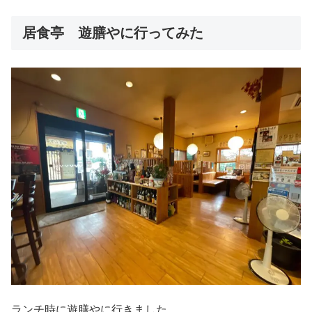
居食亭 遊膳やに行ってみた
ランチ時に遊膳やに行きました。