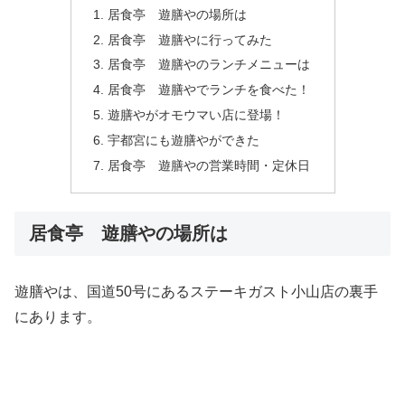
居食亭 遊膳やの場所は
居食亭 遊膳やに行ってみた
居食亭 遊膳やのランチメニューは
居食亭 遊膳やでランチを食べた！
遊膳やがオモウマい店に登場！
宇都宮にも遊膳やができた
居食亭 遊膳やの営業時間・定休日
居食亭 遊膳やの場所は
遊膳やは、国道50号にあるステーキガスト小山店の裏手
にあります。