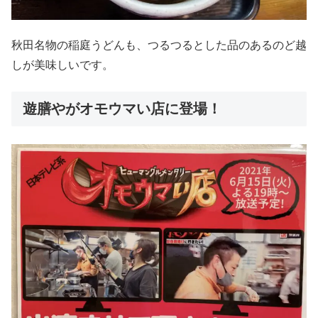
秋田名物の稲庭うどんも、つるつるとした品のあるのど越
しが美味しいです。
遊膳やがオモウマい店に登場！