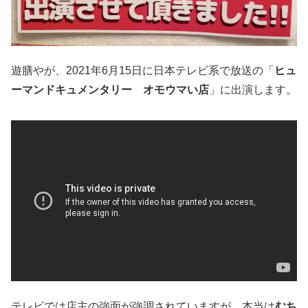
遊膳やが、2021年6月15日に日本テレビ系で放送の「
ヒュ
ーマンドキュメンタリー オモウマい店
」に出演します。
テレビでは店主の強面が強調されていますが、本当は
むち