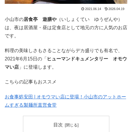
2021.06.14
2026.04.19
小山市の
居食亭 遊膳や
（いしょくてい ゆうぜんや）
は、夜は居酒屋・昼は定食店として地元の方に人気のお店
です。
料理の美味しさもさることながらデカ盛りでも有名で、
2021年6月15日の「
ヒューマンドキュメンタリー オモウ
マい店
」に登場します。
こちらの記事もおススメ
お食事処安田 | オモウマい店に登場！小山市のアットホー
ムすぎる製麺所直営食堂
目次