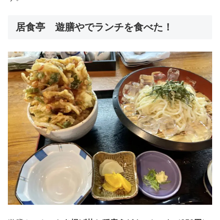
居食亭 遊膳やでランチを食べた！