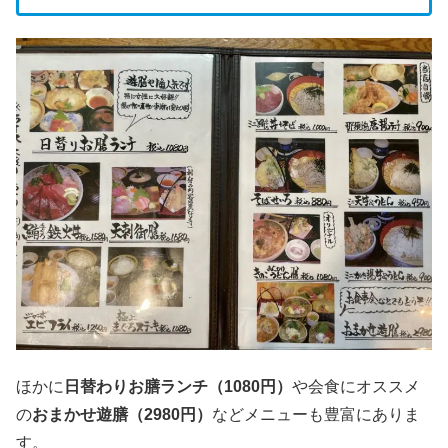
ほかに
日替わりお膳ランチ（1080円）
や会食にオススメ
の
おまかせ遊膳（2980円）
などメニューも豊富にありま
す。