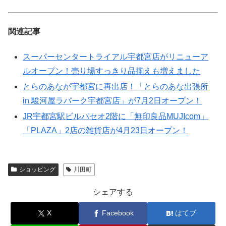
関連記事
スーパーセンタートライアル宇都宮店がリニューア
ルオープン！売り場すっきり品揃えも増えました
とらのあなが宇都宮に再出店！「とらのあな出張所
in 駿河屋ラパーク宇都宮店」が7月2日オープン！
JR宇都宮駅ビルパセオ2階に「無印良品MUJIcom」
「PLAZA」2店の雑貨店が4月23日オープン！
ショッピング
川田町
シェアする
X
Facebook
はてブ