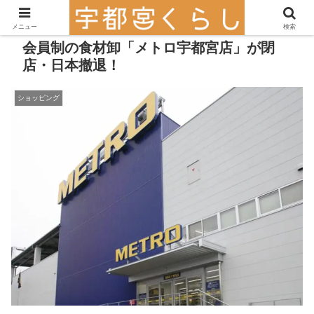
メニュー
検索
会員制の食材卸「メトロ宇都宮店」が閉
店・日本撤退！
ショッピング