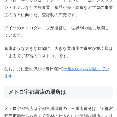
メトロ キャッシュ アンド デリバリー は、レストラ
ン・ホテルなどの飲食業、食品小売・給食などプロの事業
主の方々に向けた、登録制の卸売です。
ドイツのメトログル－プが運営し、世界34カ国に展開し
ています。
倉庫ような大きな建物に、大きな業務用の食材が並ぶ様は
「まるで宇都宮のコストコ」です。
なお、月に数回(8月は毎日曜日)
一般の方へも開放してい
ます。
メトロ宇都宮店の場所は
メトロ宇都宮店は宇都宮川田町の上三川街道そば、宇都宮
卸売市場からも近くて食材の仕入れには便利な場所にあり