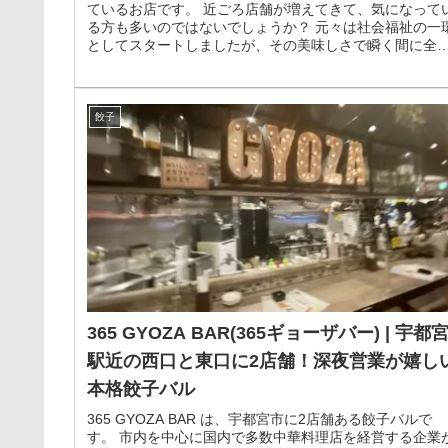
ているお店です。 近ごろ店舗が増えてきて、気になって
る方も多いのではないでしょうか？ 元々は社会福祉の一
としてスタートしましたが、その美味しさで瞬く間に全
に広がっていきました。
餃子
365 GYOZA BAR(365ギョーザバー) | 宇都
駅近の西口と東口に2店舗！深夜営業が嬉し
本格餃子バル
365 GYOZA BAR は、宇都宮市に2店舗ある餃子バルで
す。 市内を中心に国内で多数中華料理店を経営する企業