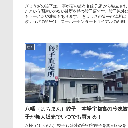
ぎょうざの笑平は、 宇都宮の超有名餃子店 から独立され
たという間違いのない経歴を持つ餃子店です。餃子以外
もラーメンや炒飯もあります。 ぎょうざの笑平の場所は
ぎょうざの笑平は、スーパーセンタートライアルの西側
あります。
餃子
八幡（はちまん）餃子｜本場宇都宮の冷凍餃
子が無人販売でいつでも買える！
八幡（はちまん）餃子 は冷凍の宇都宮餃子を無人販売を