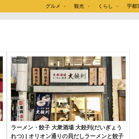
グルメ
観光
くらし
宇都
ラーメン
ラーメン・餃子 大衆酒場 大餃列(だいぎょう
れつ) | オリオン通りの貝だしラーメンと餃子