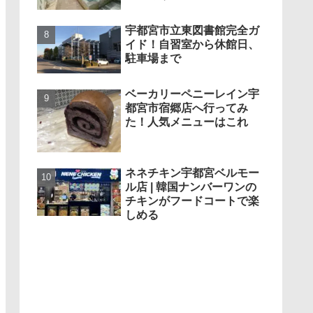
宇都宮市立東図書館完全ガ
イド！自習室から休館日、
駐車場まで
ベーカリーペニーレイン宇
都宮市宿郷店へ行ってみ
た！人気メニューはこれ
ネネチキン宇都宮ベルモー
ル店 | 韓国ナンバーワンの
チキンがフードコートで楽
しめる