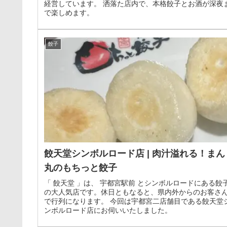
経営しています。 洒落た店内で、本格餃子とお酒が深夜
で楽しめます。
餃子
餃天堂シンボルロード店 | 肉汁溢れる！まん
丸のもちっと餃子
「 餃天堂 」は、 宇都宮駅前 とシンボルロードにある餃
の大人気店です。休日ともなると、県内外からのお客さ
で行列になります。 今回は宇都宮二店舗目である餃天堂
ンボルロード店にお伺いいたしました。