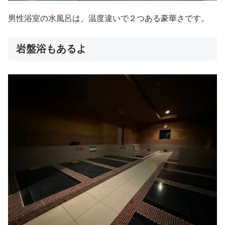
男性浴室の水風呂は、温度違いで２つある豪華さです。
岩盤浴もあるよ