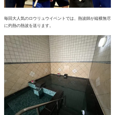
毎回大人気のロウリュウイベントでは、熱波師が縦横無尽
に灼熱の熱波を送ります。