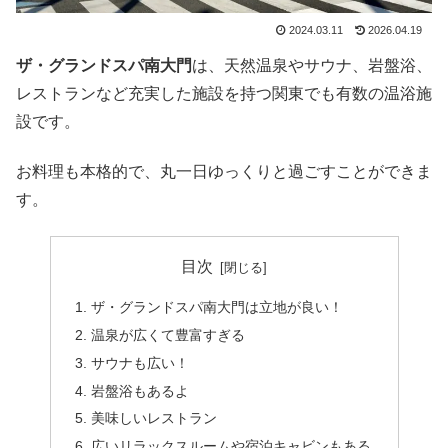
2024.03.11
2026.04.19
ザ・グランドスパ南大門
は、天然温泉やサウナ、岩盤浴、
レストランなど充実した施設を持つ関東でも有数の温浴施
設です。
お料理も本格的で、丸一日ゆっくりと過ごすことができま
す。
目次
ザ・グランドスパ南大門は立地が良い！
温泉が広くて豊富すぎる
サウナも広い！
岩盤浴もあるよ
美味しいレストラン
広いリラックスルームや宿泊キャビンもある