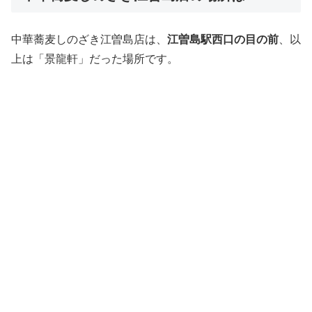
中華蕎麦しのざき江曽島店は、
江曽島駅西口の目の前
、以
上は「景龍軒」だった場所です。