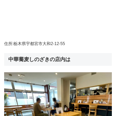
住所:栃木県宇都宮市大和2-12-55
中華蕎麦しのざきの店内は