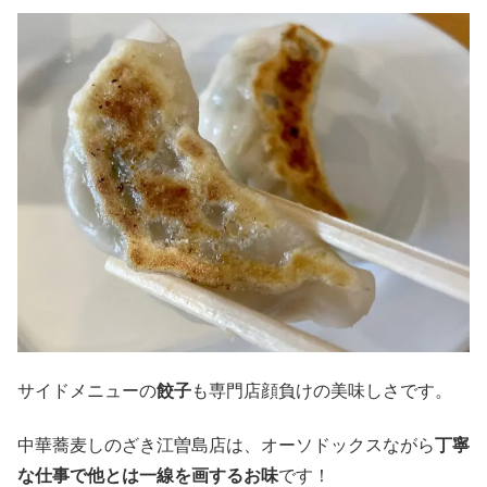
サイドメニューの
餃子
も専門店顔負けの美味しさです。
中華蕎麦しのざき江曽島店は、オーソドックスながら
丁寧
な仕事で他とは一線を画するお味
です！