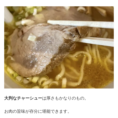
大判なチャーシュー
は厚さもかなりのもの。
お肉の旨味が存分に堪能できます。