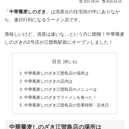
2021.09.04
2026.04.19
「
中華蕎麦しのざき
」は清原台の住宅街の中にありなが
ら、連日行列になるラーメン店です。
美味しいけど、清原は遠いな…という方に朗報！中華蕎麦
しのざきの2号店が江曽島駅前にオープンしました！
目次
中華蕎麦しのざき江曽島店の場所は
中華蕎麦しのざきの店内は
中華蕎麦しのざき江曽島店のメニューは
中華蕎麦しのざきでラーメンを食べた！
中華蕎麦しのざき江曽島店の営業時間・定休日
中華蕎麦しのざき江曽島店の場所は